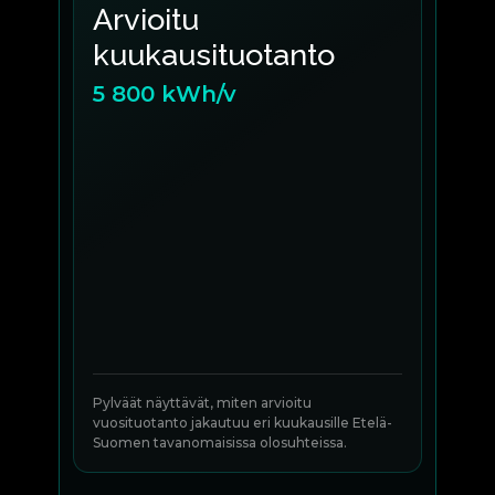
Arvioitu
kuukausituotanto
5 800 kWh/v
Pylväät näyttävät, miten arvioitu
vuosituotanto jakautuu eri kuukausille Etelä-
Suomen tavanomaisissa olosuhteissa.