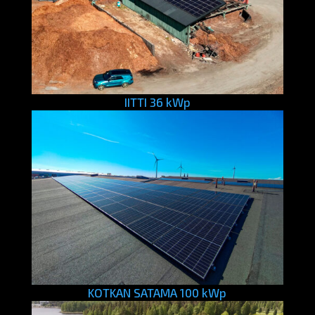
IITTI 36 kWp
KOTKAN SATAMA 100 kWp