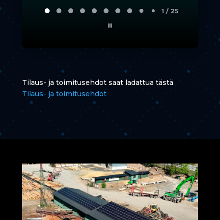
2
2 / 25
of
25
Tilaus- ja toimitusehdot saat ladattua tästä
Tilaus- ja toimitusehdot