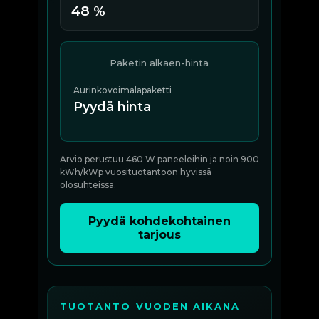
48 %
Paketin alkaen-hinta
Aurinkovoimalapaketti
Pyydä hinta
Arvio perustuu 460 W paneeleihin ja noin 900
kWh/kWp vuosituotantoon hyvissä
olosuhteissa.
Pyydä kohdekohtainen
tarjous
TUOTANTO VUODEN AIKANA