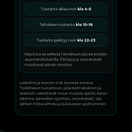
Tuotanto alkaa noin
klo 4–5
Tehokkain tuotanto
klo 10–16
Tuotanto päättyy noin
klo 22–23
Käyrä kuvaa selkeää heinäkuun päivää etelään
suunnatulla katolla. Pilvisyys ja varjostukset
muuttavat päivän muotoa.
Laskelma ja kaaviot ovat suuntaa-antavia.
Todelliseen tuotantoon, järjestelmäkokoon ja
säästöön vaikuttavat muun muassa sijainti, katon
rakenne, paneelien sijoittelu, varjostukset, sää,
sähkön hintavaihtelu ja kulutuksen ajoittuminen.