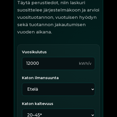
Täytä perustiedot, niin laskuri
suosittelee järjestelmäkoon ja arvioi
vuosituotannon, vuotuisen hyödyn
sekä tuotannon jakautumisen
vuoden aikana.
Vuosikulutus
kWh/v
Katon ilmansuunta
Katon kaltevuus