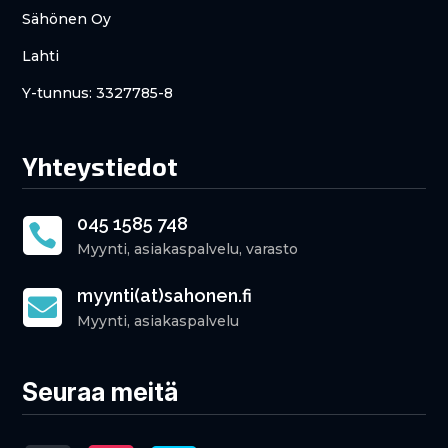
Sähönen Oy
Lahti
Y-tunnus: 3327785-8
Yhteystiedot
045 1585 748

Myynti, asiakaspalvelu, varasto
myynti(at)sahonen.fi

Myynti, asiakaspalvelu
Seuraa meitä