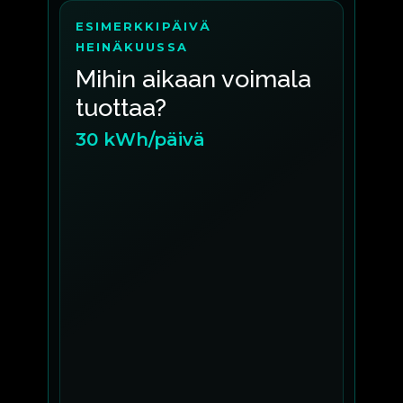
ESIMERKKIPÄIVÄ
HEINÄKUUSSA
Mihin aikaan voimala
tuottaa?
30 kWh/päivä